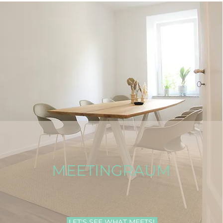
MEETINGRAUM
LET'S SEE WHAT MEETS!