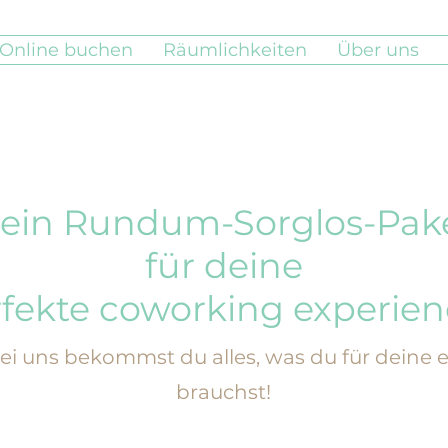
Online buchen
Räumlichkeiten
Über uns
ein Rundum-Sorglos-Pak
für deine
fekte coworking experien
 – bei uns bekommst du alles, was du für dein
brauchst!