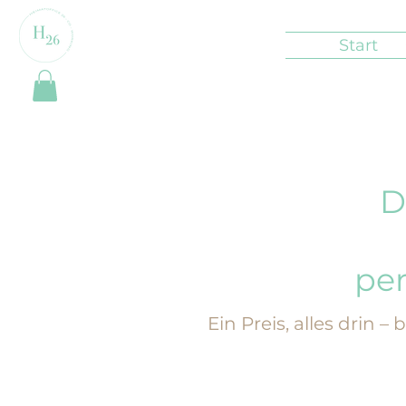
Start
D
per
Ein Preis, alles drin