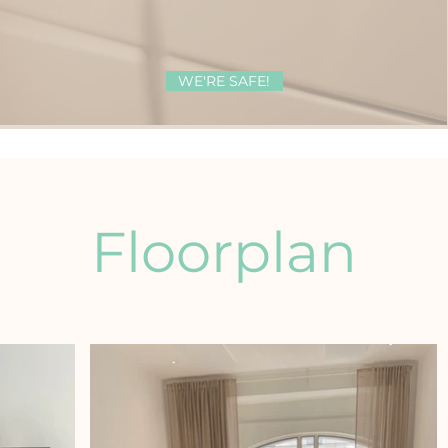
WE'RE SAFE!
Floorplan