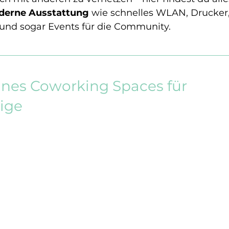
erne Ausstattung
 wie schnelles WLAN, Drucker,
und sogar Events für die Community.
eines Coworking Spaces für 
ige