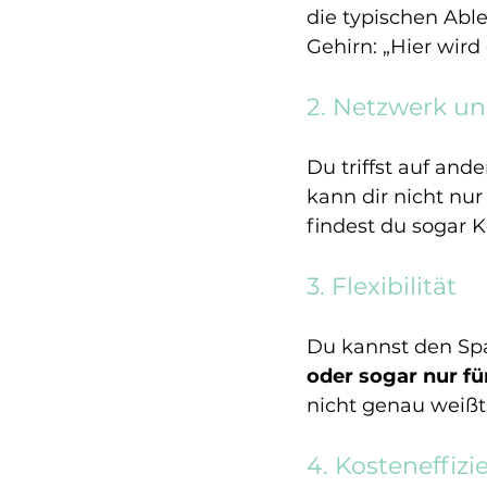
die typischen Abl
Gehirn: „Hier wird 
2. Netzwerk u
Du triffst auf ande
kann dir nicht nur
findest du sogar 
3. Flexibilität
Du kannst den Spac
oder sogar nur fü
nicht genau weißt,
4. Kosteneffizi