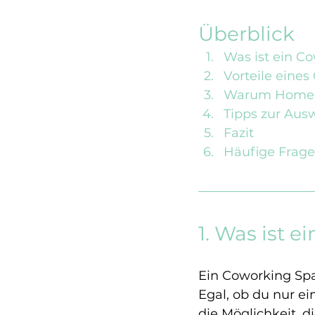
Überblick
Was ist ein C
Vorteile eines
Warum Homeof
Tipps zur Aus
Fazit
Häufige Frage
1. Was ist 
Ein Coworking Spa
Egal, ob du nur e
die Möglichkeit, di