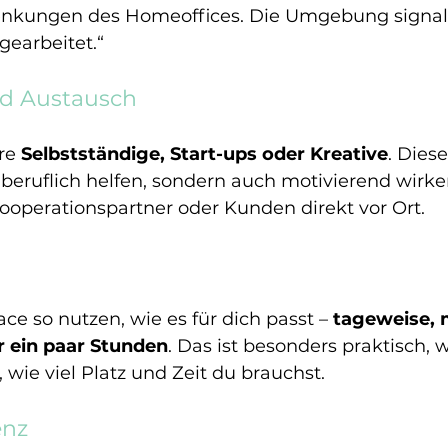
enkungen des Homeoffices. Die Umgebung signali
gearbeitet.“
nd Austausch
re 
Selbstständige, Start-ups oder Kreative
. Dies
 beruflich helfen, sondern auch motivierend wirken
Kooperationspartner oder Kunden direkt vor Ort.
e so nutzen, wie es für dich passt – 
tageweise, 
r ein paar Stunden
. Das ist besonders praktisch,
 wie viel Platz und Zeit du brauchst.
enz