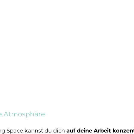
lle Atmosphäre
g Space kannst du dich 
auf deine Arbeit konzen