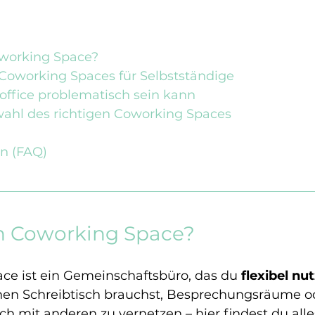
oworking Space?
 Coworking Spaces für Selbstständige
fice problematisch sein kann
wahl des richtigen Coworking Spaces
n (FAQ)
ein Coworking Space?
ce ist ein Gemeinschaftsbüro, das du 
flexibel nu
inen Schreibtisch brauchst, Besprechungsräume od
ch mit anderen zu vernetzen – hier findest du alles