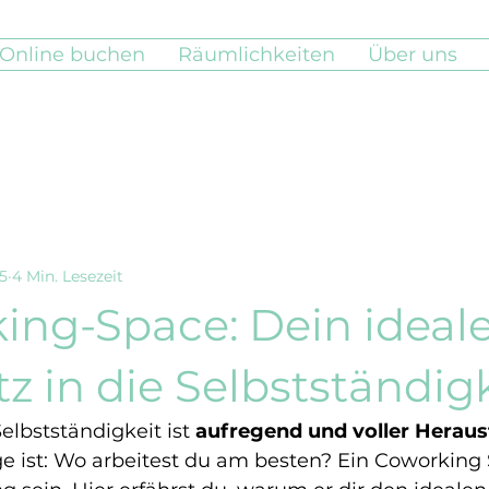
Online buchen
Räumlichkeiten
Über uns
25
4 Min. Lesezeit
ing-Space: Dein ideale
tz in die Selbstständig
Selbstständigkeit ist 
aufregend und voller Herau
ge ist: Wo arbeitest du am besten? Ein Coworking