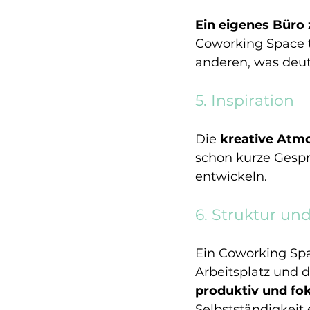
Ein eigenes Büro 
Coworking Space te
anderen, was deutl
5. Inspiration
Die 
kreative Atm
schon kurze Gespr
entwickeln.
6. Struktur un
Ein Coworking Space
Arbeitsplatz und 
produktiv und fok
Selbstständigkeit 