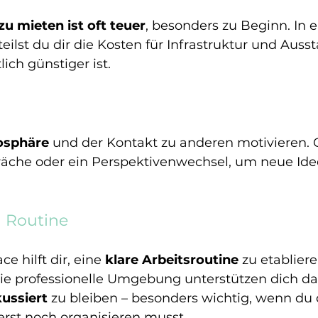
zu mieten ist oft teuer
, besonders zu Beginn. In 
ilst du dir die Kosten für Infrastruktur und Ausst
ich günstiger ist.
osphäre
 und der Kontakt zu anderen motivieren. O
äche oder ein Perspektivenwechsel, um neue Ide
d Routine
 hilft dir, eine 
klare Arbeitsroutine
 zu etabliere
die professionelle Umgebung unterstützen dich dab
ussiert
 zu bleiben – besonders wichtig, wenn du d
erst noch organisieren musst.