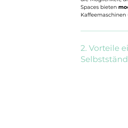
Spaces bieten 
mod
Kaffeemaschinen 
2. Vorteile 
Selbstständ