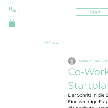
Start
All Posts
Anika
27. Jan. 20
Co-Work
Startpla
Der Schritt in die 
Eine wichtige Fra