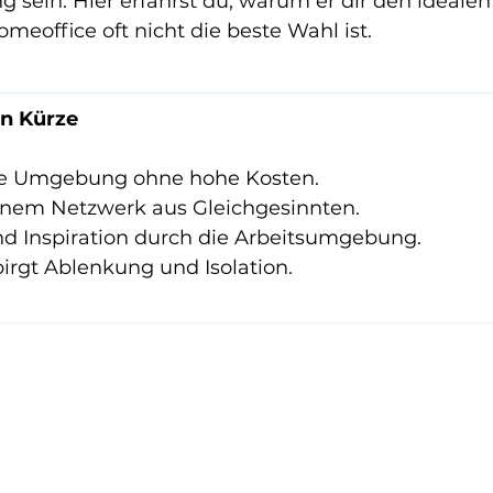
g sein. Hier erfährst du, warum er dir den idealen 
eoffice oft nicht die beste Wahl ist.
in Kürze
lle Umgebung ohne hohe Kosten.
nem Netzwerk aus Gleichgesinnten.
und Inspiration durch die Arbeitsumgebung.
irgt Ablenkung und Isolation.